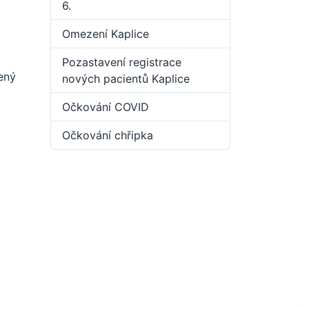
6.
Omezení Kaplice
Pozastavení registrace
ený
nových pacientů Kaplice
Očkování COVID
Očkování chřipka