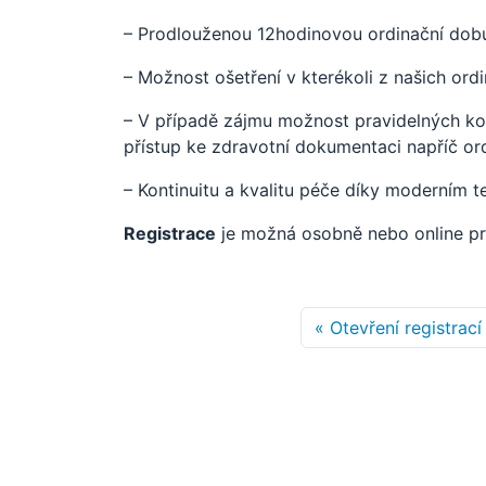
– Prodlouženou 12hodinovou ordinační dob
– Možnost ošetření v kterékoli z našich ordi
– V případě zájmu možnost pravidelných kon
přístup ke zdravotní dokumentaci napříč or
– Kontinuitu a kvalitu péče díky moderním t
Registrace
je možná osobně nebo online pr
Otevření registrací 